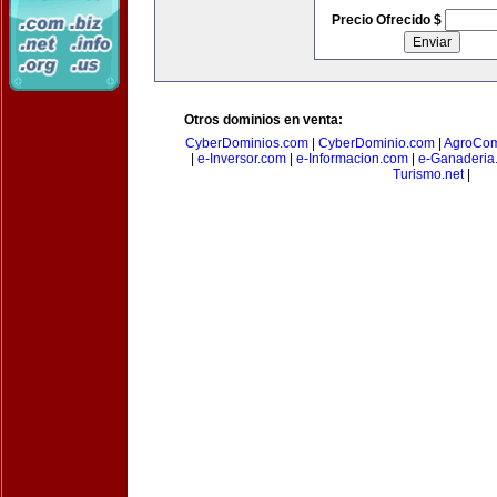
Precio Ofrecido $
Otros dominios en venta:
CyberDominios.com
|
CyberDominio.com
|
AgroCom
|
e-Inversor.com
|
e-Informacion.com
|
e-Ganaderia
Turismo.net
|