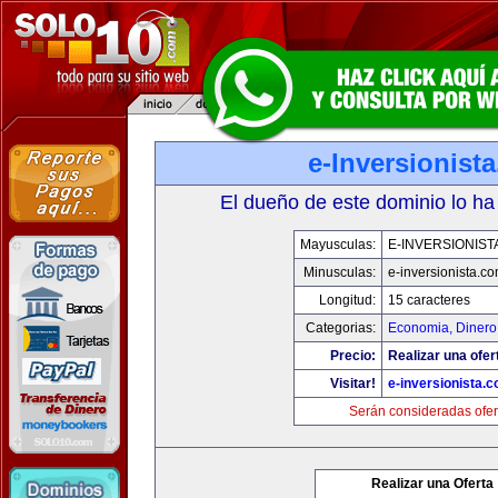
e-Inversionist
El dueño de este dominio lo ha
Mayusculas:
E-INVERSIONIST
Minusculas:
e-inversionista.c
Longitud:
15 caracteres
Categorias:
Economia, Dinero
Precio:
Realizar una ofer
Visitar!
e-inversionista.
Serán consideradas ofer
Realizar una Oferta