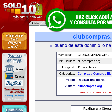
clubcompras.
El dueño de este dominio lo ha
Mayusculas:
CLUBCOMPRAS.ORG
Minusculas:
clubcompras.org
Longitud:
11 caracteres
Categorias:
Compras y Comercio Elec
Precio:
Realizar una oferta!
Visitar!
clubcompras.org
Serán consideradas ofer
Realizar una Oferta