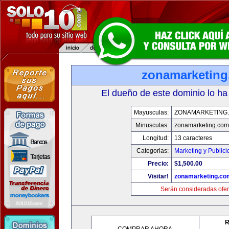
zonamarketin
El dueño de este dominio lo ha
Mayusculas:
ZONAMARKETING
Minusculas:
zonamarketing.com
Longitud:
13 caracteres
Categorias:
Marketing y Public
Precio:
$1,500.00
Visitar!
zonamarketing.co
Serán consideradas ofer
R