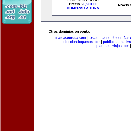
COMPRAR AHORA
Precio $
1,500.00
Precio 
COMPRAR AHORA
Otros dominios en venta:
marcaseuropa.com
|
restauraciondefotografias
selecciondequesos.com
|
publicidadmasiv
planeatusviajes.com
|