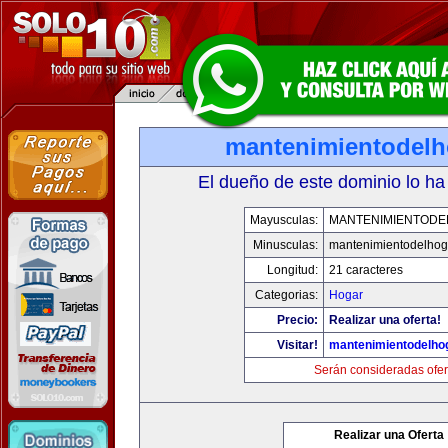
mantenimientodel
El dueño de este dominio lo ha
Mayusculas:
MANTENIMIENTOD
Minusculas:
mantenimientodelhog
Longitud:
21 caracteres
Categorias:
Hogar
Precio:
Realizar una oferta!
Visitar!
mantenimientodelho
Serán consideradas ofer
Realizar una Oferta