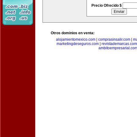
Precio Ofrecido $
Otros dominios en venta:
alojamientomexico.com
|
comprasinsalir.com
|
ma
marketingdeseguros.com
|
revistademarcas.com
ambitoempresarial.co