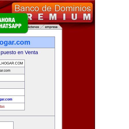
hogar.com
 puesto en Venta
ELHOGAR.COM
ar.com
gar.com
tas