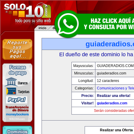
guiaderadios
El dueño de este dominio lo ha
Mayusculas:
GUIADERADIOS.COM
Minusculas:
guiaderadios.com
Longitud:
12 caracteres
Categorias:
Comunicaciones y Tele
Precio:
Realizar una oferta!
Visitar!
guiaderadios.com
Serán consideradas ofer
Realizar una Oferta