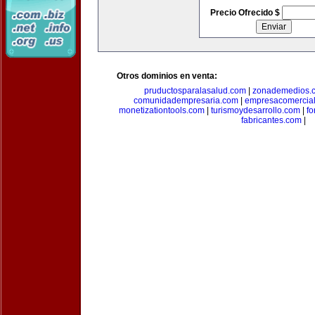
Precio Ofrecido $
Otros dominios en venta:
pruductosparalasalud.com
|
zonademedios.
comunidadempresaria.com
|
empresacomercia
monetizationtools.com
|
turismoydesarrollo.com
|
fo
fabricantes.com
|