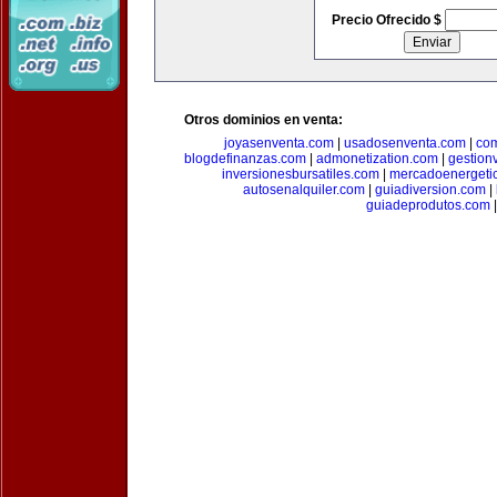
Precio Ofrecido $
Otros dominios en venta:
joyasenventa.com
|
usadosenventa.com
|
co
blogdefinanzas.com
|
admonetization.com
|
gestion
inversionesbursatiles.com
|
mercadoenergeti
autosenalquiler.com
|
guiadiversion.com
|
guiadeprodutos.com
|