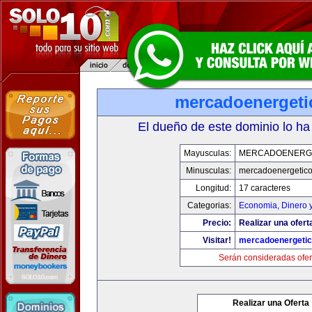
mercadoenerget
El dueño de este dominio lo ha
Mayusculas:
MERCADOENERG
Minusculas:
mercadoenergetic
Longitud:
17 caracteres
Categorias:
Economia, Dinero 
Precio:
Realizar una ofert
Visitar!
mercadoenergeti
Serán consideradas ofer
Realizar una Oferta