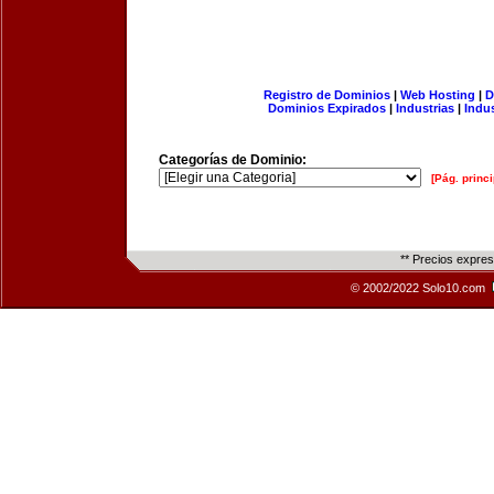
Registro de Dominios
|
Web Hosting
|
D
Dominios Expirados
|
Industrias
|
Indu
Categorías de Dominio:
[Pág. princi
** Precios expre
© 2002/2022 Solo10.com