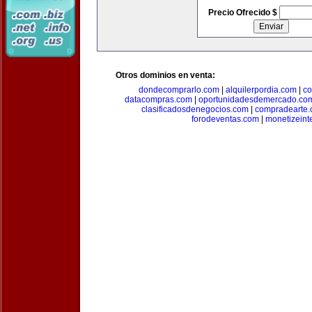
Precio Ofrecido $
Otros dominios en venta:
dondecomprarlo.com
|
alquilerpordia.com
|
co
datacompras.com
|
oportunidadesdemercado.co
clasificadosdenegocios.com
|
compradearte
forodeventas.com
|
monetizeint