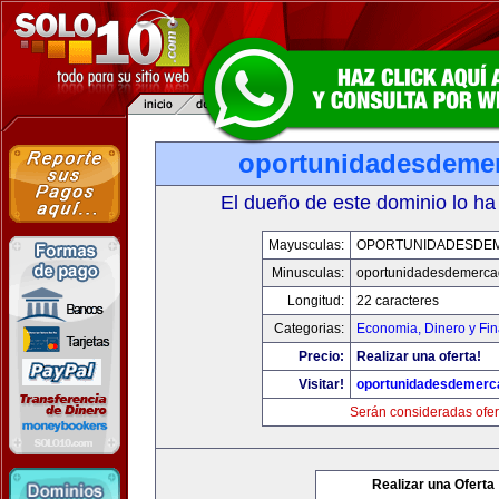
oportunidadesdeme
El dueño de este dominio lo ha
Mayusculas:
OPORTUNIDADESDE
Minusculas:
oportunidadesdemerca
Longitud:
22 caracteres
Categorias:
Economia, Dinero y Fi
Precio:
Realizar una oferta!
Visitar!
oportunidadesdemerc
Serán consideradas ofer
Realizar una Oferta