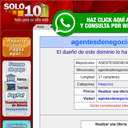
agentesdenegoc
El dueño de este dominio lo ha
Mayusculas:
AGENTESDENEG
Minusculas:
agentesdenegocio
Longitud:
17 caracteres
Categorias:
Negocios
Precio:
Realizar una ofert
Visitar!
agentesdenegoci
Serán consideradas ofer
Realizar una Oferta