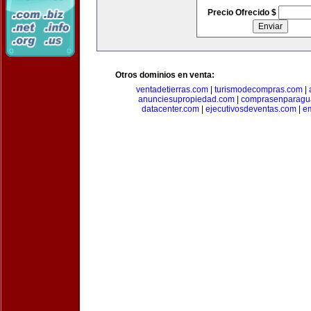
Precio Ofrecido $
Otros dominios en venta:
ventadetierras.com
|
turismodecompras.com
|
anunciesupropiedad.com
|
comprasenparagu
datacenter.com
|
ejecutivosdeventas.com
|
e