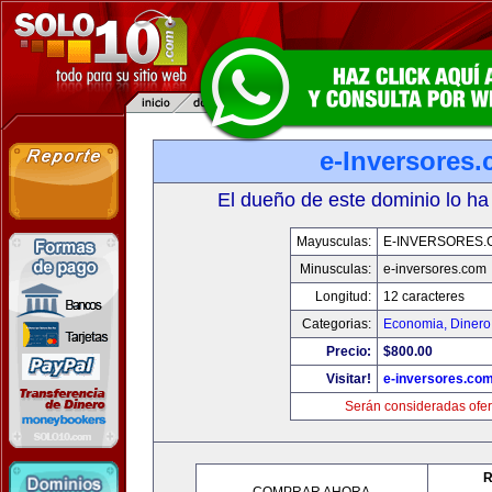
e-Inversores
El dueño de este dominio lo ha
Mayusculas:
E-INVERSORES.
Minusculas:
e-inversores.com
Longitud:
12 caracteres
Categorias:
Economia, Dinero
Precio:
$800.00
Visitar!
e-inversores.co
Serán consideradas ofer
R